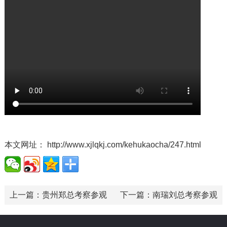
本文网址：
http://www.xjlqkj.com/kehukaocha/247.html
上一篇：
贵州郑总考察参观
下一篇：
南瑞刘总考察参观