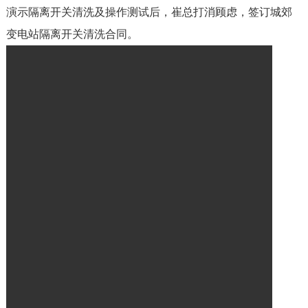
演示隔离开关清洗及操作测试后，崔总打消顾虑，签订城郊
变电站隔离开关清洗合同。