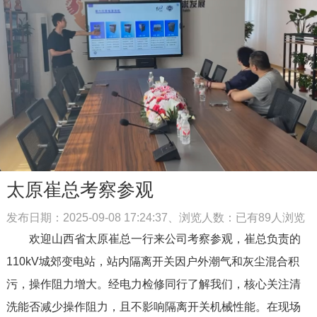
太原崔总考察参观
发布日期：2025-09-08 17:24:37、浏览人数：已有
89
人浏览
欢迎山西省太原崔总一行来公司考察参观，崔总负责的
110kV城郊变电站，站内隔离开关因户外潮气和灰尘混合积
污，操作阻力增大。经电力检修同行了解我们，核心关注清
洗能否减少操作阻力，且不影响隔离开关机械性能。在现场